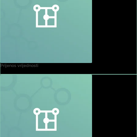
Prijenos vrijednosti