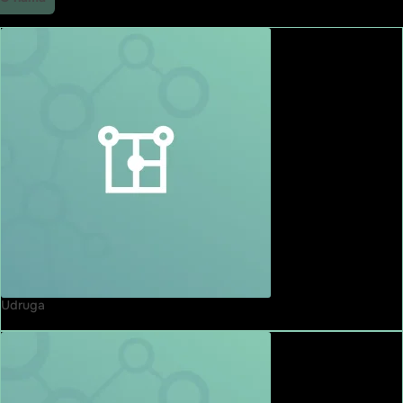
Udruga