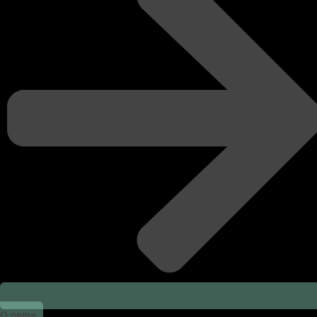
O nama