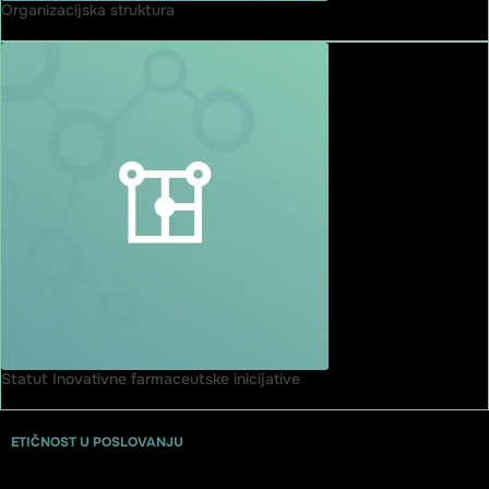
Organizacijska struktura
Statut Inovativne farmaceutske inicijative
ETIČNOST U POSLOVANJU