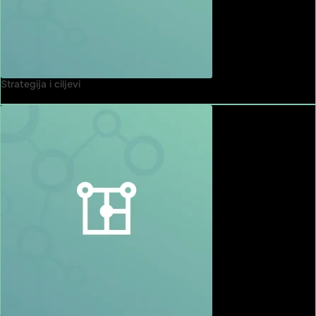
Strategija i ciljevi