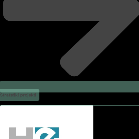
Strateški projekti