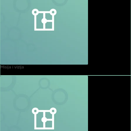
Misija i vizija