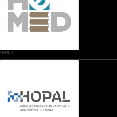
HeMED