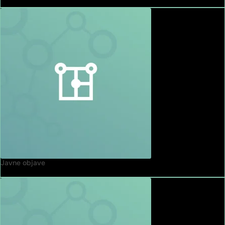
Javne objave