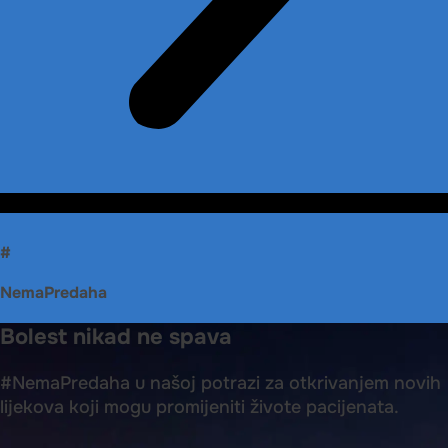
#
NemaPredaha
Bolest nikad ne spava
#NemaPredaha u našoj potrazi za otkrivanjem novih
lijekova koji mogu promijeniti živote pacijenata.