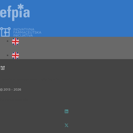
Inovativna Farmaceutska Inicijativa – iF!
© 2013 - 2026
Privatnost podataka