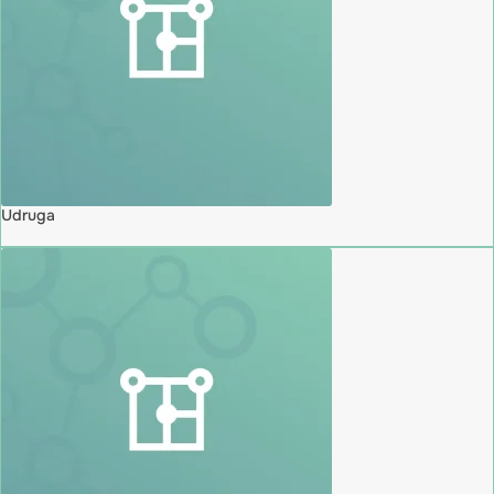
Udruga