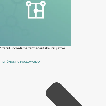
Statut Inovativne farmaceutske inicijative
ETIČNOST U POSLOVANJU