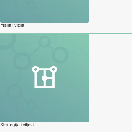
Misija i vizija
Strategija i ciljevi