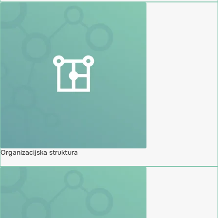
Organizacijska struktura