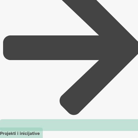
Projekti i inicijative