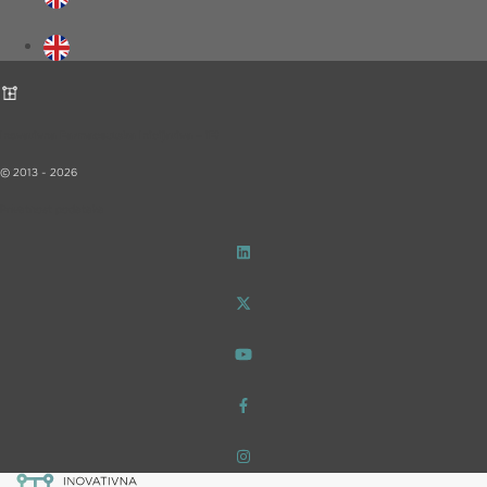
Inovativna Farmaceutska Inicijativa – iF!
© 2013 - 2026
Privatnost podataka