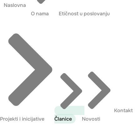
Naslovna
O nama
Etičnost u poslovanju
Kontakt
Projekti i inicijative
Članice
Novosti