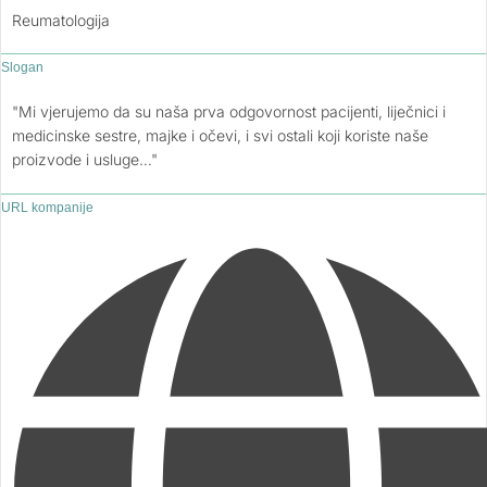
Reumatologija
Slogan
"Mi vjerujemo da su naša prva odgovornost pacijenti, liječnici i
medicinske sestre, majke i očevi, i svi ostali koji koriste naše
proizvode i usluge…"
URL kompanije