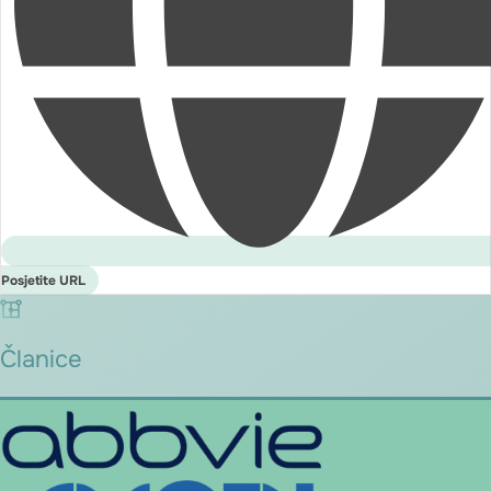
Posjetite URL
Članice