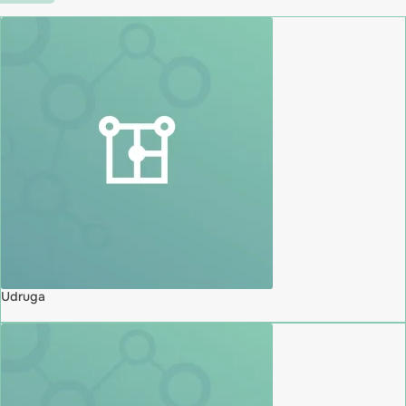
Udruga