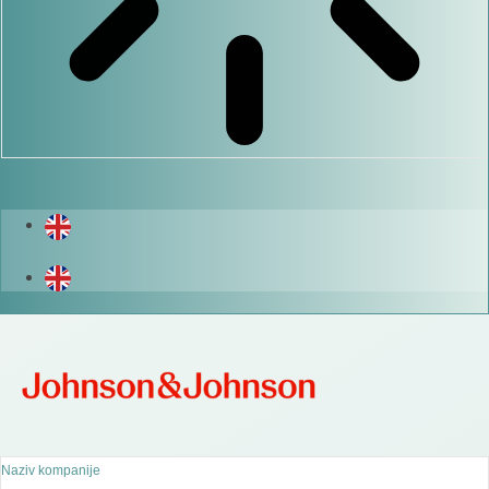
Naziv kompanije