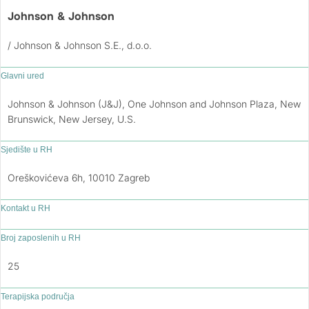
Johnson & Johnson
/ Johnson & Johnson S.E., d.o.o.
Glavni ured
Johnson & Johnson (J&J), One Johnson and Johnson Plaza, New
Brunswick, New Jersey, U.S.
Sjedište u RH
Oreškovićeva 6h, 10010 Zagreb
Kontakt u RH
Broj zaposlenih u RH
25
Terapijska područja