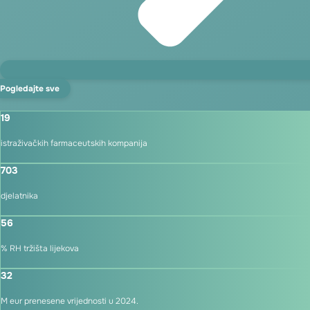
Pogledajte sve
19
istraživačkih farmaceutskih kompanija
703
djelatnika
56
% RH tržišta lijekova
32
M eur prenesene vrijednosti u 2024.