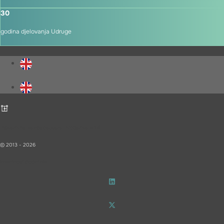
30
godina djelovanja Udruge
Inovativna Farmaceutska Inicijativa – iF!
© 2013 - 2026
Privatnost podataka