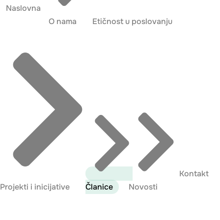
Naslovna
O nama
Etičnost u poslovanju
Kontakt
Projekti i inicijative
Članice
Novosti