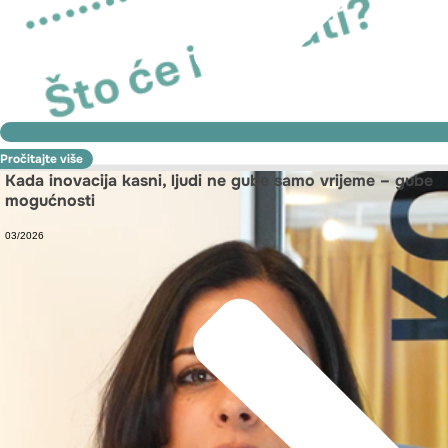
Pročitajte više
Kada inovacija kasni, ljudi ne gube samo vrijeme – gube
mogućnosti
03/2026