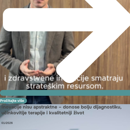
Pročitajte više
Inovacije nisu apstraktne – donose bolju dijagnostiku,
učinkovitije terapije i kvalitetniji život
01/2026