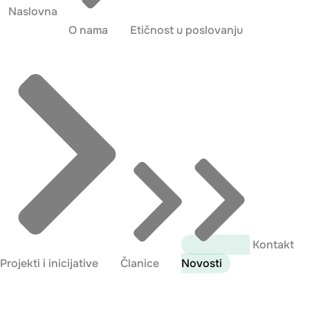
Naslovna
O nama
Etičnost u poslovanju
Kontakt
Projekti i inicijative
Članice
Novosti