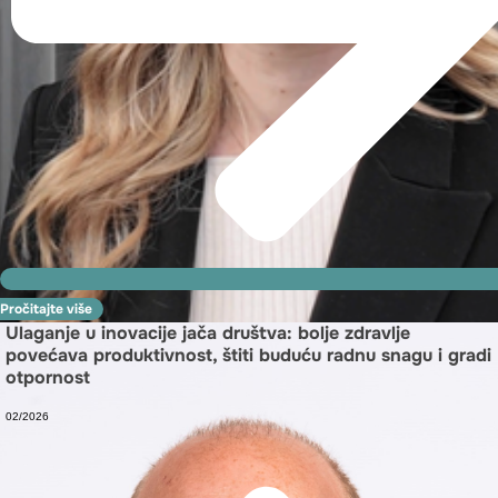
Pročitajte više
Ulaganje u inovacije jača društva: bolje zdravlje
povećava produktivnost, štiti buduću radnu snagu i gradi
otpornost
02/2026