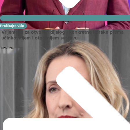
Pročitajte više
Vrijeme je za otvoren dijalog i konkretne korake prema
učinkovitijem i otpornijem sustavu
02/2026