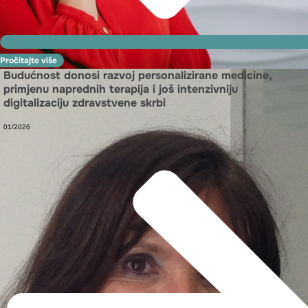
Pročitajte više
Budućnost donosi razvoj personalizirane medicine,
primjenu naprednih terapija i još intenzivniju
digitalizaciju zdravstvene skrbi
01/2026