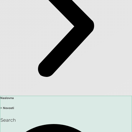
Naslovna
> Novosti
Search