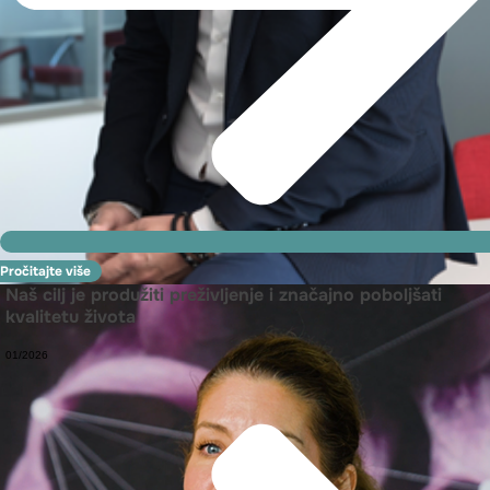
Pročitajte više
Naš cilj je produžiti preživljenje i značajno poboljšati
kvalitetu života
01/2026