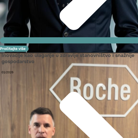
Pročitajte više
Inovacije kao ulaganje u zdravije stanovništvo i snažnije
gospodarstvo
01/2026