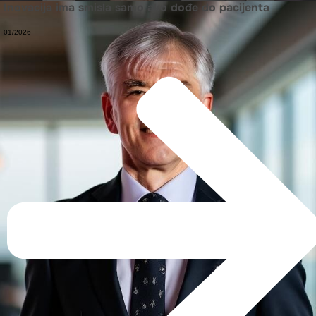
Inovacija ima smisla samo ako dođe do pacijenta
01/2026