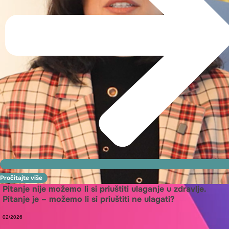
Pročitajte više
Pitanje nije možemo li si priuštiti ulaganje u zdravlje.
Pitanje je – možemo li si priuštiti ne ulagati?
02/2026