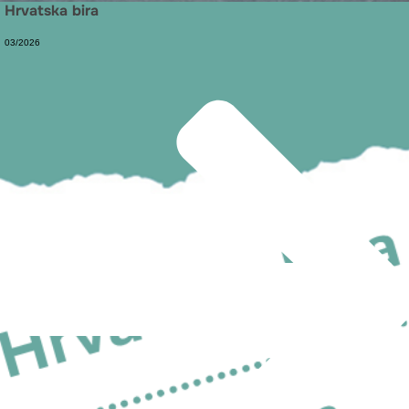
Hrvatska bira
03/2026