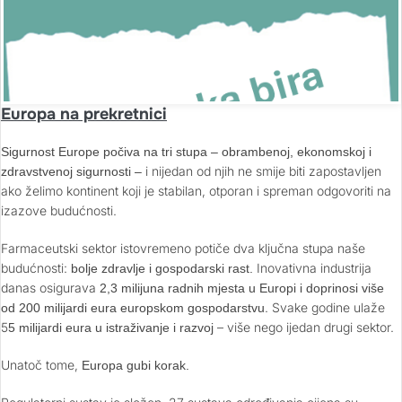
Europa na prekretnici
Sigurnost Europe počiva na tri stupa – obrambenoj, ekonomskoj i
i nijedan od njih ne smije biti zapostavljen
zdravstvenoj sigurnosti –
ako želimo kontinent koji je stabilan, otporan i spreman odgovoriti na
izazove budućnosti.
Farmaceutski sektor istovremeno potiče dva ključna stupa naše
budućnosti:
Inovativna industrija
bolje zdravlje i gospodarski rast.
danas osigurava
2,3 milijuna radnih mjesta u Europi i doprinosi više
. Svake godine ulaže
od 200 milijardi eura europskom gospodarstvu
5
– više nego ijedan drugi sektor.
5 milijardi eura u istraživanje i razvoj
Unatoč tome,
Europa gubi korak.