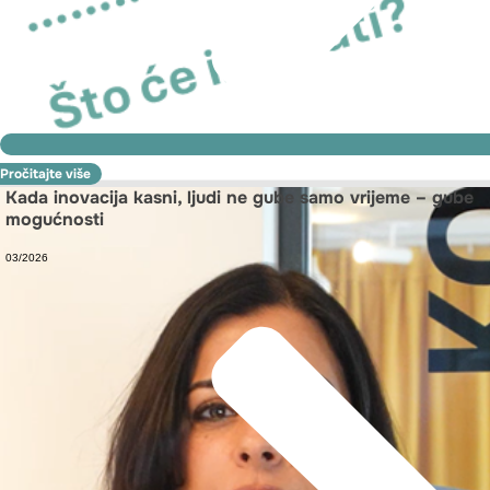
Pročitajte više
Kada inovacija kasni, ljudi ne gube samo vrijeme – gube
mogućnosti
03/2026