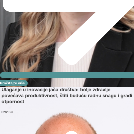
Pročitajte više
Ulaganje u inovacije jača društva: bolje zdravlje
povećava produktivnost, štiti buduću radnu snagu i gradi
otpornost
02/2026