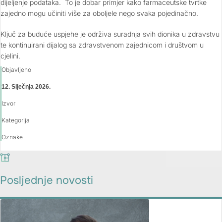
dijeljenje podataka. To je dobar primjer kako farmaceutske tvrtke
zajedno mogu učiniti više za oboljele nego svaka pojedinačno.
Ključ za buduće uspjehe je održiva suradnja svih dionika u zdravstvu
te kontinuirani dijalog sa zdravstvenom zajednicom i društvom u
cjelini.
Objavljeno
12. Siječnja 2026.
Izvor
Kategorija
Oznake
Posljednje novosti