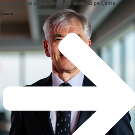
Inovacija ima smisla samo ako dođe do pacijenta
01/2026