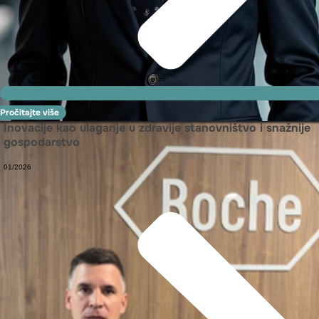
Pročitajte više
Inovacije kao ulaganje u zdravije stanovništvo i snažnije
gospodarstvo
01/2026