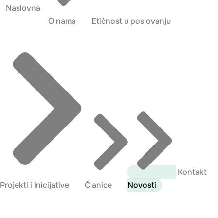
Naslovna
O nama
Etičnost u poslovanju
Kontakt
Projekti i inicijative
Članice
Novosti