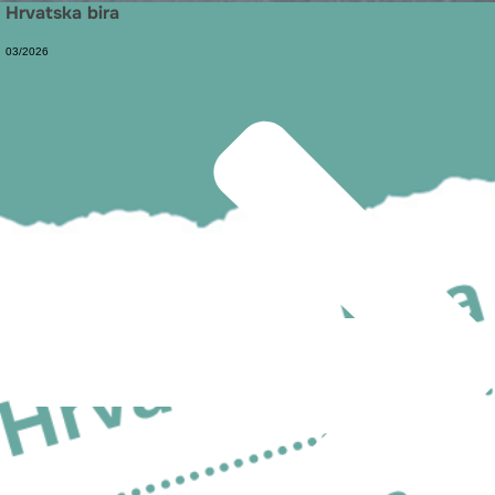
Hrvatska bira
03/2026