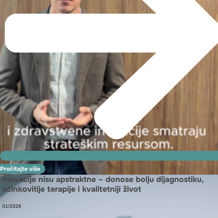
Pročitajte više
Inovacije nisu apstraktne – donose bolju dijagnostiku,
učinkovitije terapije i kvalitetniji život
01/2026