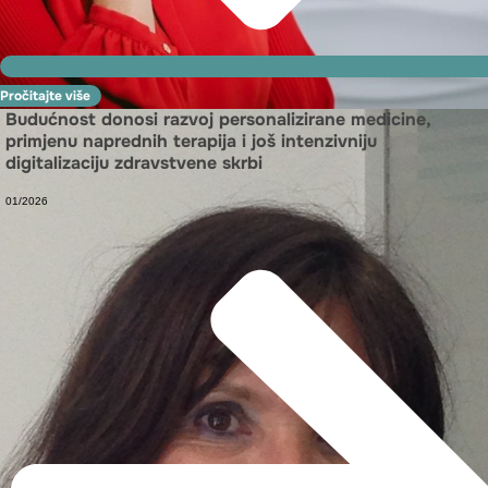
Pročitajte više
Budućnost donosi razvoj personalizirane medicine,
primjenu naprednih terapija i još intenzivniju
digitalizaciju zdravstvene skrbi
01/2026