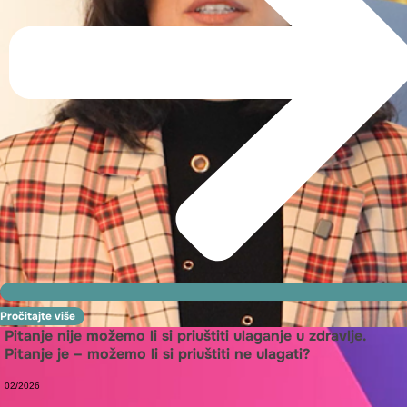
Pročitajte više
Pitanje nije možemo li si priuštiti ulaganje u zdravlje.
Pitanje je – možemo li si priuštiti ne ulagati?
02/2026