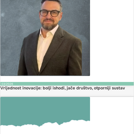
03/2026
Vrijednost inovacije: bolji ishodi, jače društvo, otporniji sustav