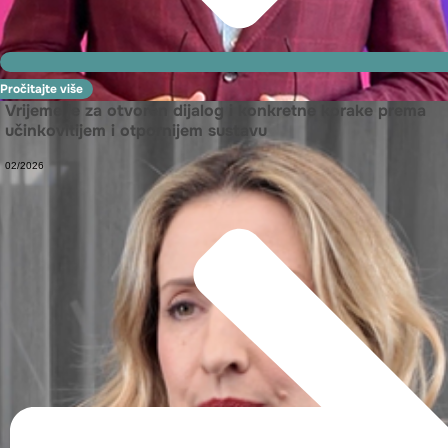
Pročitajte više
Vrijeme je za otvoren dijalog i konkretne korake prema
učinkovitijem i otpornijem sustavu
02/2026