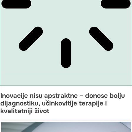
Inovacije nisu apstraktne – donose bolju
dijagnostiku, učinkovitije terapije i
kvalitetniji život