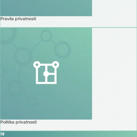
Pravila privatnosti
Politika privatnosti
19