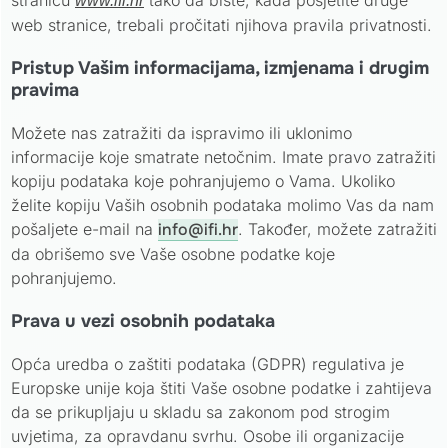
www.ifi.hr
web stranice, trebali pročitati njihova pravila privatnosti.
Pristup Vašim informacijama, izmjenama i drugim
pravima
Možete nas zatražiti da ispravimo ili uklonimo
informacije koje smatrate netočnim. Imate pravo zatražiti
kopiju podataka koje pohranjujemo o Vama. Ukoliko
želite kopiju Vaših osobnih podataka molimo Vas da nam
pošaljete e-mail na
info@ifi.hr
. Također, možete zatražiti
da obrišemo sve Vaše osobne podatke koje
pohranjujemo.
Prava u vezi osobnih podataka
Opća uredba o zaštiti podataka (GDPR) regulativa je
Europske unije koja štiti Vaše osobne podatke i zahtijeva
da se prikupljaju u skladu sa zakonom pod strogim
uvjetima, za opravdanu svrhu. Osobe ili organizacije