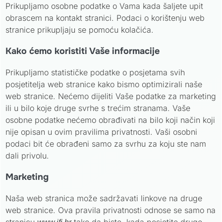
Prikupljamo osobne podatke o Vama kada šaljete upit
obrascem na kontakt stranici. Podaci o korištenju web
stranice prikupljaju se pomoću kolačića.
Kako ćemo koristiti Vaše informacije
Prikupljamo statističke podatke o posjetama svih
posjetitelja web stranice kako bismo optimizirali naše
web stranice. Nećemo dijeliti Vaše podatke za marketing
ili u bilo koje druge svrhe s trećim stranama. Vaše
osobne podatke nećemo obrađivati na bilo koji način koji
nije opisan u ovim pravilima privatnosti. Vaši osobni
podaci bit će obrađeni samo za svrhu za koju ste nam
dali privolu.
Marketing
Naša web stranica može sadržavati linkove na druge
web stranice. Ova pravila privatnosti odnose se samo na
stranicu
tako da biste, kada posjetite druge