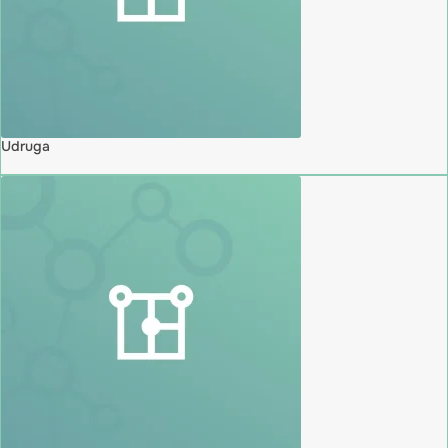
Udruga