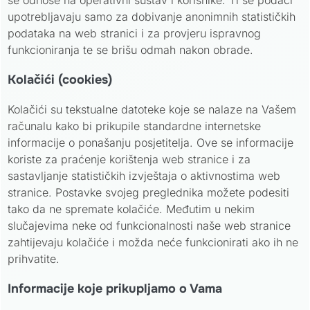
upotrebljavaju samo za dobivanje anonimnih statističkih
podataka na web stranici i za provjeru ispravnog
funkcioniranja te se brišu odmah nakon obrade.
Kolačići (cookies)
Kolačići su tekstualne datoteke koje se nalaze na Vašem
računalu kako bi prikupile standardne internetske
informacije o ponašanju posjetitelja. Ove se informacije
koriste za praćenje korištenja web stranice i za
sastavljanje statističkih izvještaja o aktivnostima web
stranice. Postavke svojeg preglednika možete podesiti
tako da ne spremate kolačiće. Međutim u nekim
slučajevima neke od funkcionalnosti naše web stranice
zahtijevaju kolačiće i možda neće funkcionirati ako ih ne
prihvatite.
Informacije koje prikupljamo o Vama