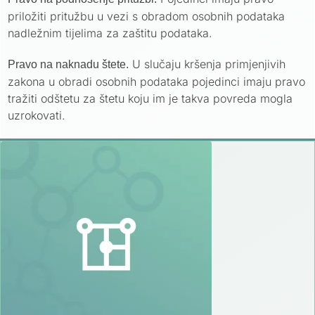
priložiti pritužbu u vezi s obradom osobnih podataka
nadležnim tijelima za zaštitu podataka.
U slučaju kršenja primjenjivih
Pravo na naknadu štete.
zakona u obradi osobnih podataka pojedinci imaju pravo
tražiti odštetu za štetu koju im je takva povreda mogla
uzrokovati.