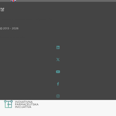
Inovativna Farmaceutska Inicijativa – iF!
© 2013 - 2026
Privatnost podataka