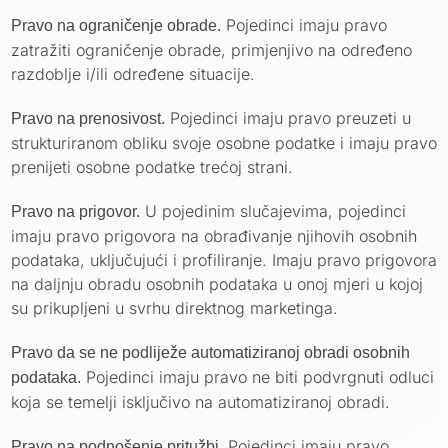
Pojedinci imaju pravo
Pravo na ograničenje obrade.
zatražiti ograničenje obrade, primjenjivo na određeno
razdoblje i/ili određene situacije.
Pojedinci imaju pravo preuzeti u
Pravo na prenosivost.
strukturiranom obliku svoje osobne podatke i imaju pravo
prenijeti osobne podatke trećoj strani.
U pojedinim slučajevima, pojedinci
Pravo na prigovor.
imaju pravo prigovora na obrađivanje njihovih osobnih
podataka, uključujući i profiliranje. Imaju pravo prigovora
na daljnju obradu osobnih podataka u onoj mjeri u kojoj
su prikupljeni u svrhu direktnog marketinga.
Pravo da se ne podliježe automatiziranoj obradi osobnih
Pojedinci imaju pravo ne biti podvrgnuti odluci
podataka.
koja se temelji isključivo na automatiziranoj obradi.
Pojedinci imaju pravo
Pravo na podnošenje pritužbi.