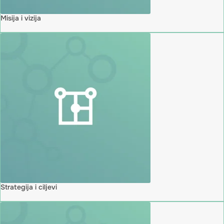
Misija i vizija
Strategija i ciljevi