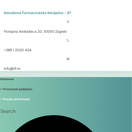
Inovativna Farmaceutska Inicijativa – iF!
Florijana Andrašeca 20, 10000 Zagreb
+385 1 2020 434
info@ifi.hr
Naslovna
> Privatnost podataka
> Pravila privatnosti
Search