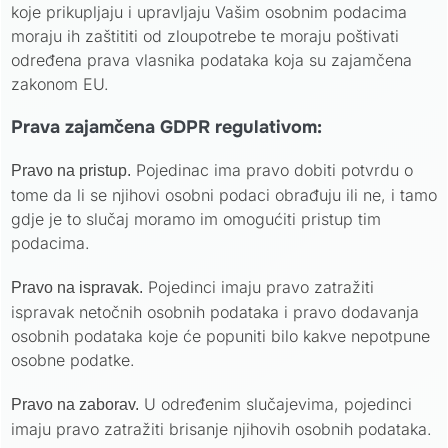
koje prikupljaju i upravljaju Vašim osobnim podacima
moraju ih zaštititi od zloupotrebe te moraju poštivati
određena prava vlasnika podataka koja su zajamčena
zakonom EU.
Prava zajamčena GDPR regulativom:
Pojedinac ima pravo dobiti potvrdu o
Pravo na pristup.
tome da li se njihovi osobni podaci obrađuju ili ne, i tamo
gdje je to slučaj moramo im omogućiti pristup tim
podacima.
Pojedinci imaju pravo zatražiti
Pravo na ispravak.
ispravak netočnih osobnih podataka i pravo dodavanja
osobnih podataka koje će popuniti bilo kakve nepotpune
osobne podatke.
U određenim slučajevima, pojedinci
Pravo na zaborav.
imaju pravo zatražiti brisanje njihovih osobnih podataka.