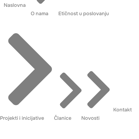
Naslovna
O nama
Etičnost u poslovanju
Kontakt
Projekti i inicijative
Članice
Novosti