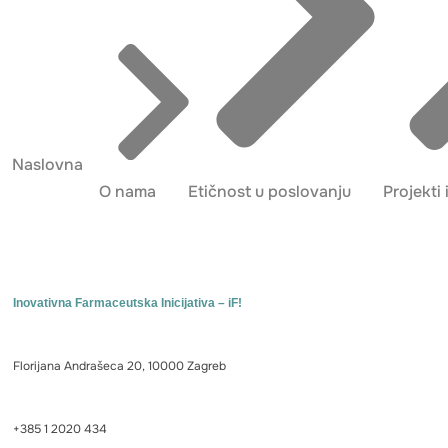
Naslovna
O nama
Etičnost u poslovanju
Projekti i
Inovativna Farmaceutska Inicijativa – iF!
Florijana Andrašeca 20, 10000 Zagreb
+385 1 2020 434