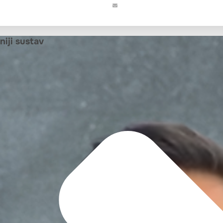
niji sustav