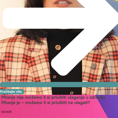
Pročitajte više
Pitanje nije možemo li si priuštiti ulaganje u zdravlje.
Pitanje je – možemo li si priuštiti ne ulagati?
02/2026