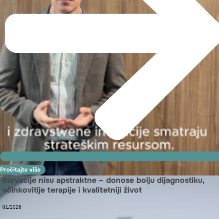
Pročitajte više
Inovacije nisu apstraktne – donose bolju dijagnostiku,
učinkovitije terapije i kvalitetniji život
01/2026