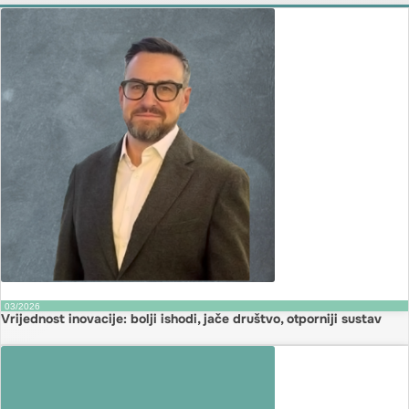
03/2026
Vrijednost inovacije: bolji ishodi, jače društvo, otporniji sustav