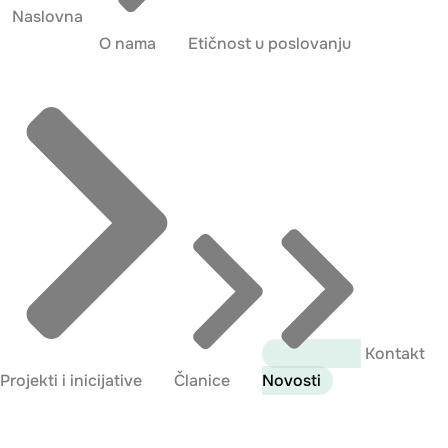
Naslovna
O nama
Etičnost u poslovanju
Kontakt
Projekti i inicijative
Članice
Novosti