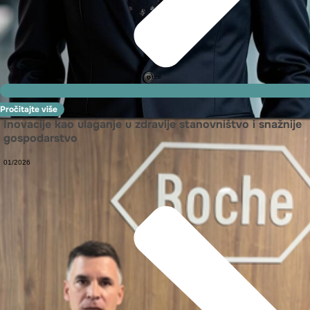
Pročitajte više
Inovacije kao ulaganje u zdravije stanovništvo i snažnije
gospodarstvo
01/2026