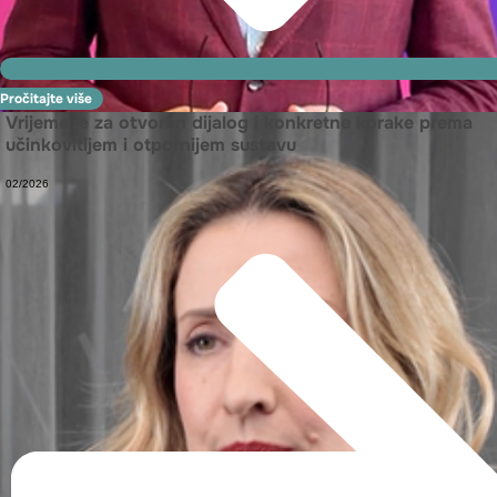
Pročitajte više
Vrijeme je za otvoren dijalog i konkretne korake prema
učinkovitijem i otpornijem sustavu
02/2026