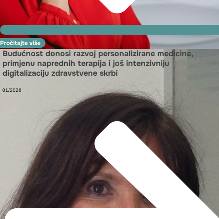
Pročitajte više
Budućnost donosi razvoj personalizirane medicine,
primjenu naprednih terapija i još intenzivniju
digitalizaciju zdravstvene skrbi
01/2026