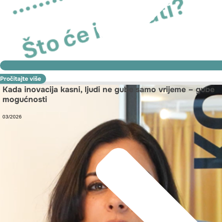
Pročitajte više
Kada inovacija kasni, ljudi ne gube samo vrijeme – gube
mogućnosti
03/2026