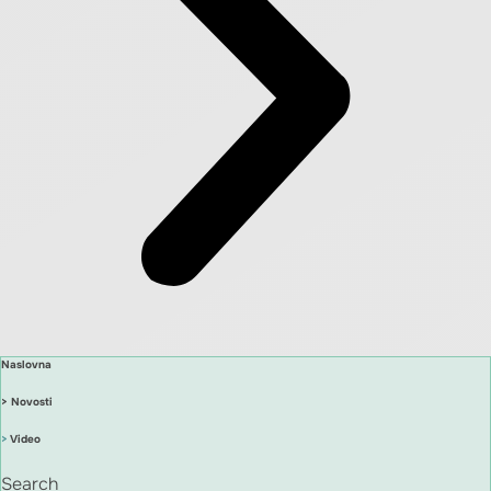
Naslovna
> Novosti
>
Video
Search