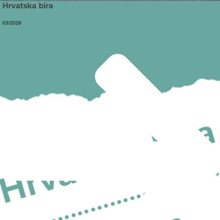
Hrvatska bira
03/2026