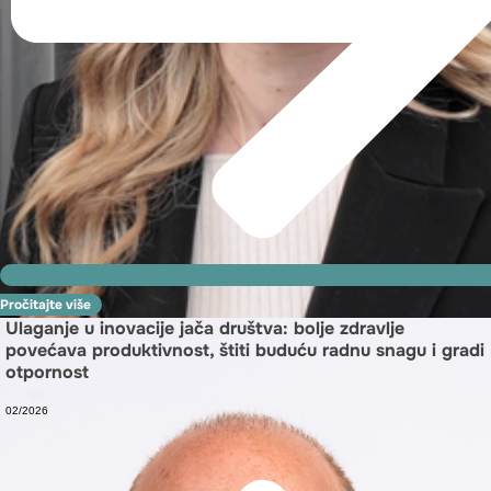
Pročitajte više
Ulaganje u inovacije jača društva: bolje zdravlje
povećava produktivnost, štiti buduću radnu snagu i gradi
otpornost
02/2026