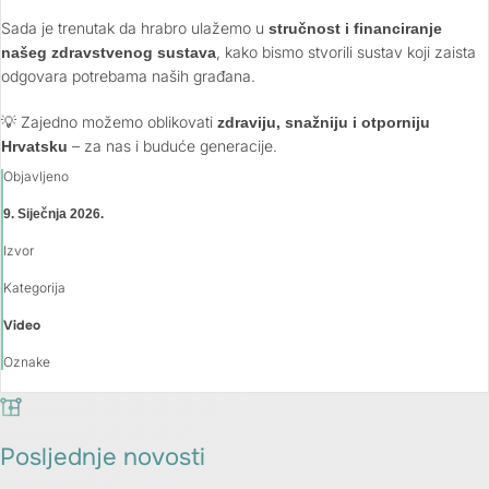
Sada je trenutak da hrabro ulažemo u
stručnost i financiranje
, kako bismo stvorili sustav koji zaista
našeg zdravstvenog sustava
odgovara potrebama naših građana.
💡 Zajedno možemo oblikovati
zdraviju, snažniju i otporniju
– za nas i buduće generacije.
Hrvatsku
Objavljeno
9. Siječnja 2026.
Izvor
Kategorija
Video
Oznake
Posljednje novosti