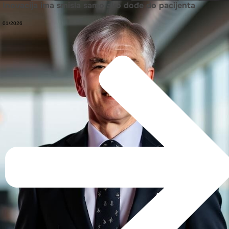
Inovacija ima smisla samo ako dođe do pacijenta
01/2026