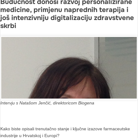
Budućnost donosi razvoj personalizirane
medicine, primjenu naprednih terapija i
još intenzivniju digitalizaciju zdravstvene
skrbi
Intervju s Natašom Jenčić, direktoricom Biogena
Kako biste opisali trenutačno stanje i ključne izazove farmaceutske
industrije u Hrvatskoj i Europi?