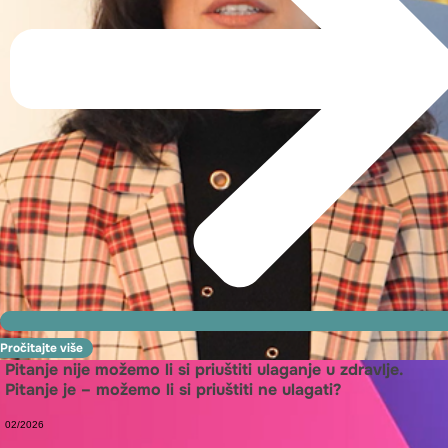
Pročitajte više
Pitanje nije možemo li si priuštiti ulaganje u zdravlje.
Pitanje je – možemo li si priuštiti ne ulagati?
02/2026