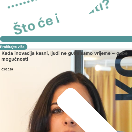
Pročitajte više
Kada inovacija kasni, ljudi ne gube samo vrijeme – gube
mogućnosti
03/2026