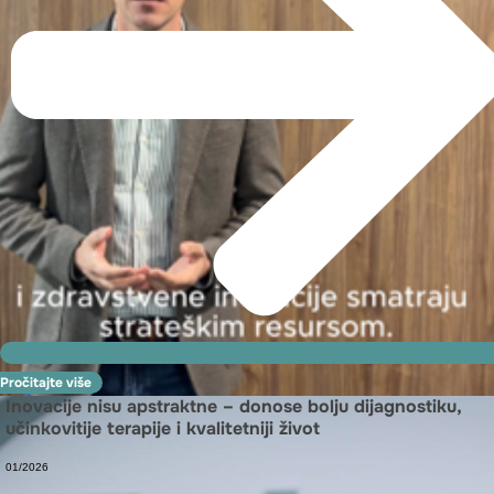
Pročitajte više
Inovacije nisu apstraktne – donose bolju dijagnostiku,
učinkovitije terapije i kvalitetniji život
01/2026