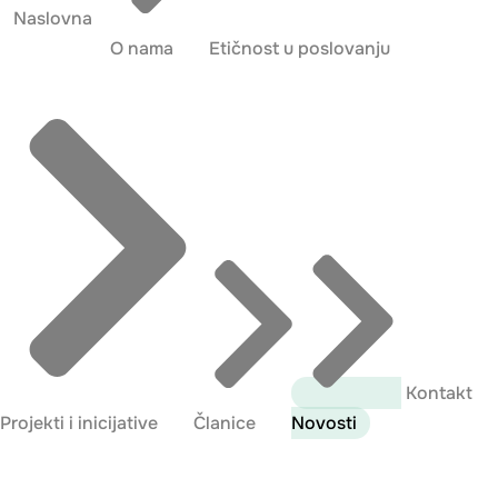
Naslovna
O nama
Etičnost u poslovanju
Kontakt
Projekti i inicijative
Članice
Novosti