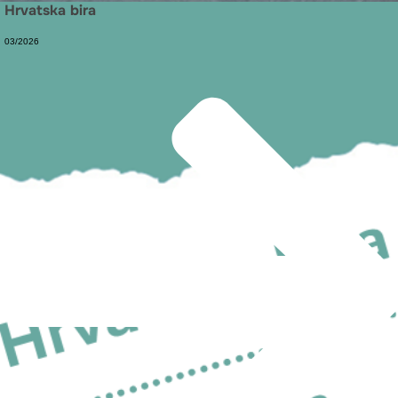
Hrvatska bira
03/2026