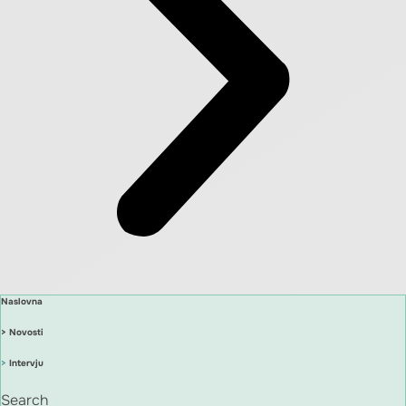
Naslovna
> Novosti
>
Intervju
Search