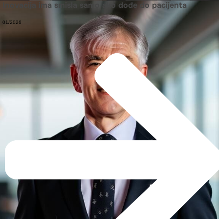
Inovacija ima smisla samo ako dođe do pacijenta
01/2026