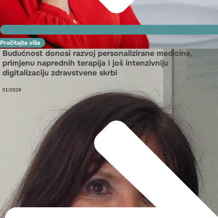
Pročitajte više
Budućnost donosi razvoj personalizirane medicine,
primjenu naprednih terapija i još intenzivniju
digitalizaciju zdravstvene skrbi
01/2026