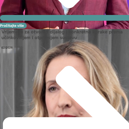
Pročitajte više
Vrijeme je za otvoren dijalog i konkretne korake prema
učinkovitijem i otpornijem sustavu
02/2026