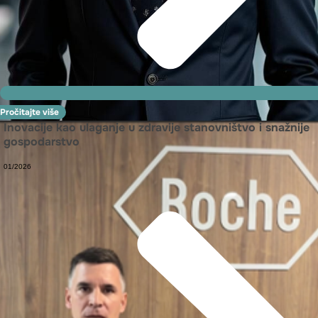
Pročitajte više
Inovacije kao ulaganje u zdravije stanovništvo i snažnije
gospodarstvo
01/2026