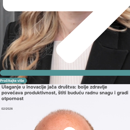
Pročitajte više
Ulaganje u inovacije jača društva: bolje zdravlje
povećava produktivnost, štiti buduću radnu snagu i gradi
otpornost
02/2026