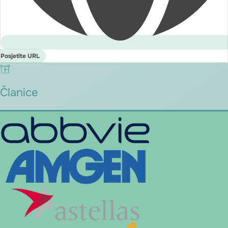
Posjetite URL
Članice