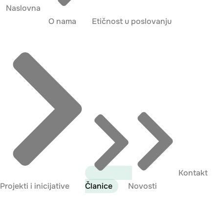
Naslovna
O nama
Etičnost u poslovanju
Kontakt
Projekti i inicijative
Članice
Novosti