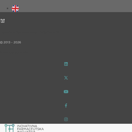
Inovativna Farmaceutska Inicijativa – iF!
© 2013 - 2026
Privatnost podataka