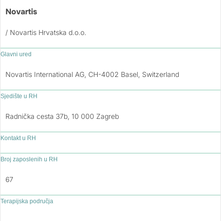
Novartis
/ Novartis Hrvatska d.o.o.
Glavni ured
Novartis International AG, CH-4002 Basel, Switzerland
Sjedište u RH
Radnička cesta 37b, 10 000 Zagreb
Kontakt u RH
Broj zaposlenih u RH
67
Terapijska područja