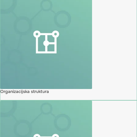
Organizacijska struktura