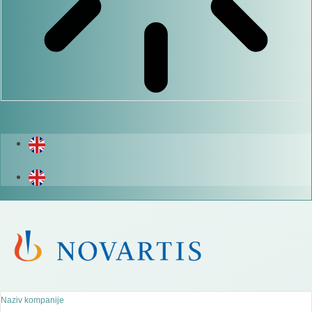
Naziv kompanije