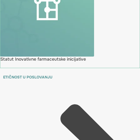
Statut Inovativne farmaceutske inicijative
ETIČNOST U POSLOVANJU