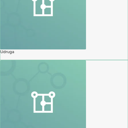
Udruga