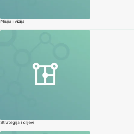
Misija i vizija
Strategija i ciljevi